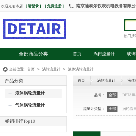
南京迪泰尔仪表机电设备有限公司 热
欢迎光临本店
[ 请登录 ]
[ 免费注册 ]
热门搜
全部商品分类
首页
涡街流量计
玻璃
当前位置:
首页
>
涡轮流量计
>
液体涡轮流量计
产品分类
首页
涡轮流量计
液体
液体涡轮流量计
品牌：
全部
DETAI
气体涡轮流量计
流量计类型：
全部
涡轮流
畅销排行Top10