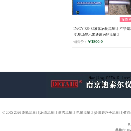
直降￥0
LWGY-RS485液体涡轮流量计,不锈钢
质,现场显示带通讯涡轮流量计
￥1800.0
销售价：
评分
(0)
© 2005-2026 涡轮流量计|涡街流量计|蒸汽流量计|电磁流量计|金属管浮子流量计
I
共执行 10