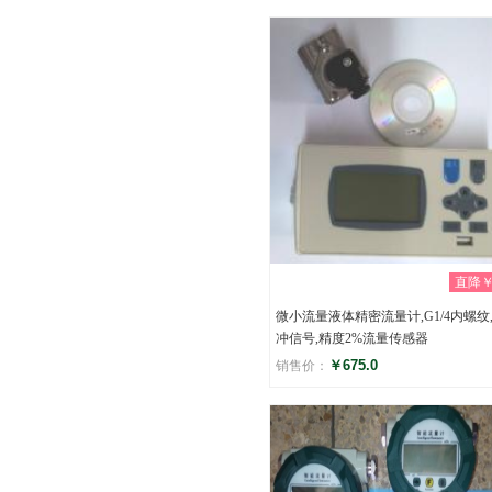
评分
(0)
直降￥0
微小流量液体精密流量计,G1/4内螺纹
冲信号,精度2%流量传感器
￥675.0
销售价：
评分
(0)