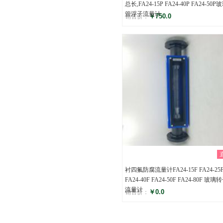
总长,FA24-15P FA24-40P FA24-50P
管浮子流量计
￥750.0
销售价：
评分
()
衬四氟防腐流量计FA24-15F FA24-25
FA24-40F FA24-50F FA24-80F 玻璃
流量计
￥0.0
销售价：
评分
()