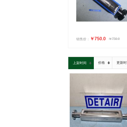
￥750.0
￥750.0
销售价：
价格
更新时
上架时间