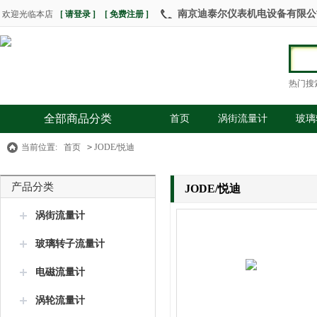
南京迪泰尔仪表机电设备有限公司 热
欢迎光临本店
[ 请登录 ]
[ 免费注册 ]
热门搜
全部商品分类
首页
涡街流量计
玻璃
当前位置:
首页
>
JODE/悦迪
产品分类
JODE/悦迪
涡街流量计
玻璃转子流量计
电磁流量计
涡轮流量计