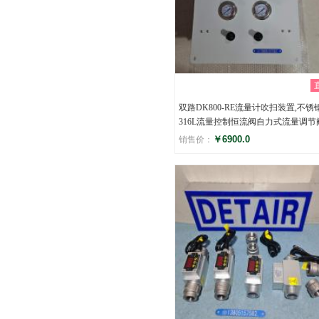
双路DK800-RE流量计吹扫装置,不锈
316L流量控制恒流阀自力式流量调节
￥6900.0
销售价：
评分
()