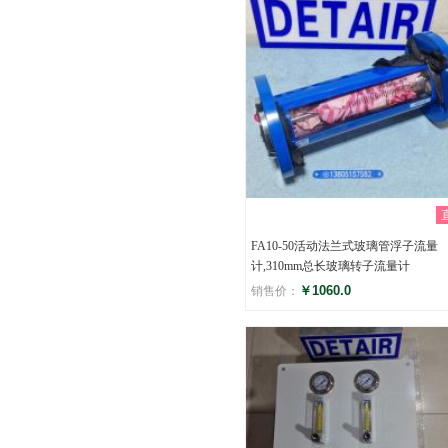
FA10-50活动法兰式玻璃管浮子流量
计,310mm总长玻璃转子流量计
￥1060.0
销售价：
评分
()