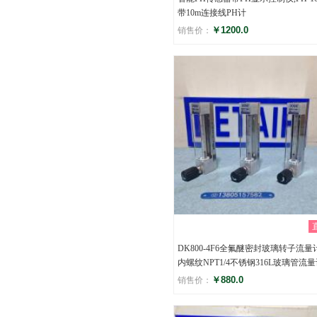
带10m连接线PH计
￥1200.0
销售价：
评分
()
DK800-4F6全氟醚密封玻璃转子流量计
内螺纹NPT1/4不锈钢316L玻璃管流
￥880.0
销售价：
评分