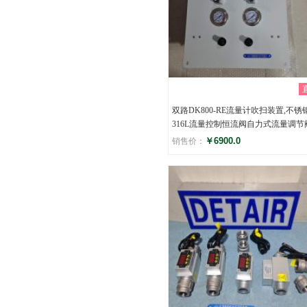
双路DK800-RE流量计吹扫装置,不锈
316L流量控制恒流阀自力式流量调节
￥6900.0
销售价：
评分
()