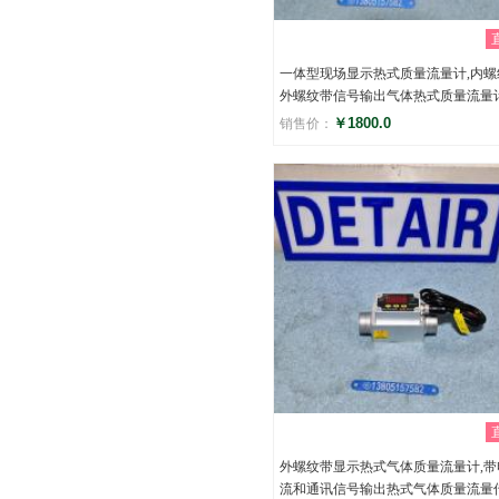
一体型现场显示热式质量流量计,内螺
外螺纹带信号输出气体热式质量流量
￥1800.0
销售价：
评分
()
外螺纹带显示热式气体质量流量计,带
流和通讯信号输出热式气体质量流量