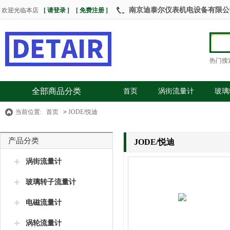
南京迪泰尔仪表机电设备有限公司 热
欢迎光临本店
[ 请登录 ]
[ 免费注册 ]
热门搜
全部商品分类
首页
涡街流量计
玻璃
当前位置:
首页
>
JODE/悦迪
产品分类
JODE/悦迪
涡街流量计
玻璃转子流量计
电磁流量计
涡轮流量计