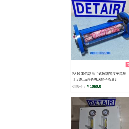
()
FA10-50活动法兰式玻璃管浮子流量
计,310mm总长玻璃转子流量计
￥1060.0
销售价：
评分
()