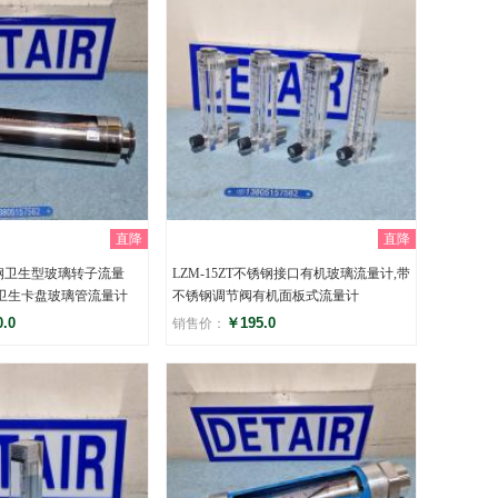
直降
直降
不锈钢卫生型玻璃转子流量
LZM-15ZT不锈钢接口有机玻璃流量计,带
钢卫生卡盘玻璃管流量计
不锈钢调节阀有机面板式流量计
.0
￥195.0
销售价：
评分
)
()