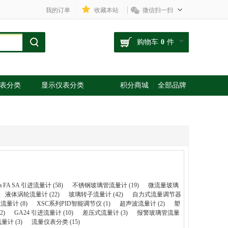
我的订单
收藏本站
微信扫一扫
购物车
0
件
表分类
显示仪表分类
积分商城
全部品牌
|
a FA SA 引进流量计 (58)
不锈钢玻璃管流量计 (19)
微流量玻璃
液体涡轮流量计 (22)
玻璃转子流量计 (42)
自力式流量调节器
量计 (8)
XSC系列PID智能调节仪 (1)
超声波流量计 (2)
塑
2)
GA24 引进流量计 (10)
差压式流量计 (3)
报警玻璃管流量
计 (3)
流量仪表分类 (15)