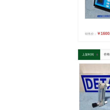
￥1600
销售价：
价格
上架时间