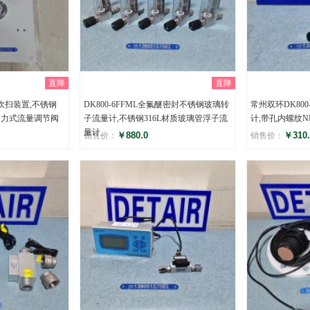
直降
直降
计吹扫装置,不锈钢
DK800-6FFML全氟醚密封不锈钢玻璃转
常州双环DK80
自力式流量调节阀
子流量计,不锈钢316L材质玻璃管浮子流
计,带孔内螺纹N
量计
￥880.0
￥310.
销售价：
销售价：
评分
评分
()
(