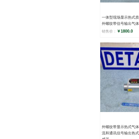
一体型现场显示热式质
外螺纹带信号输出气体
￥1800.0
销售价：
评分
()
外螺纹带显示热式气体
流和通讯信号输出热式