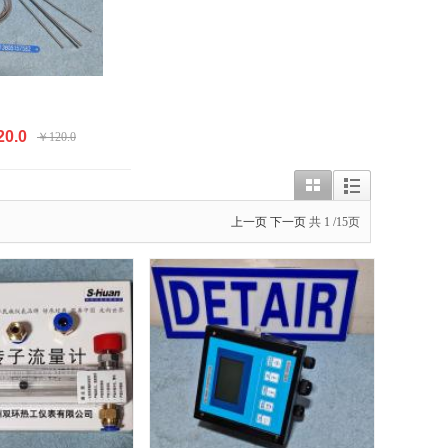
0.0
￥120.0
上一页
下一页
共
1
/15页