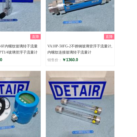
直降
直降
0-6F内螺纹玻璃转子流量
VA10P-50FG-2不锈钢玻璃管浮子流量计,
PT1/4玻璃管浮子流量计
内螺纹连接玻璃转子流量计
0
￥1360.0
销售价：
评分
)
()