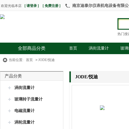
南京迪泰尔仪表机电设备有限公司 热
欢迎光临本店
[ 请登录 ]
[ 免费注册 ]
热门搜
全部商品分类
首页
涡街流量计
玻璃
当前位置:
首页
>
JODE/悦迪
产品分类
JODE/悦迪
涡街流量计
玻璃转子流量计
电磁流量计
涡轮流量计