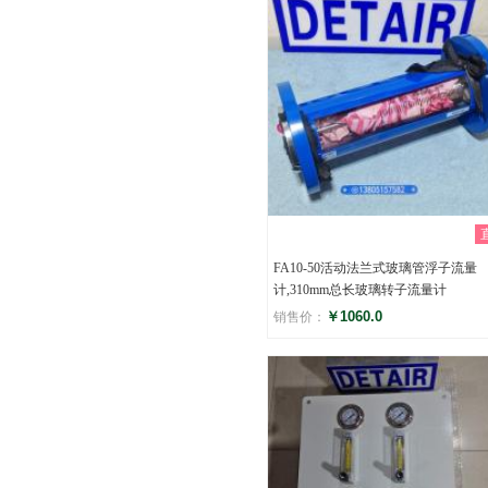
FA10-50活动法兰式玻璃管浮子流量
计,310mm总长玻璃转子流量计
￥1060.0
销售价：
评分
()