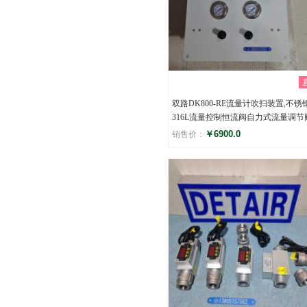
双路DK800-RE流量计吹扫装置,不锈
316L流量控制恒流阀自力式流量调节
￥6900.0
销售价：
评分
()