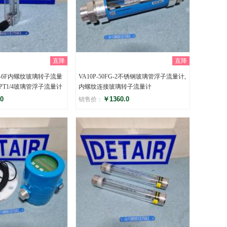
直降
直降
0-6F内螺纹玻璃转子流量
VA10P-50FG-2不锈钢玻璃管浮子流量计,
PT1/4玻璃管浮子流量计
内螺纹连接玻璃转子流量计
0
￥1360.0
销售价：
评分
)
()