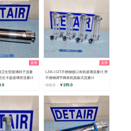
直降
直降
不锈钢卫生型玻璃转子流量
LZM-15ZT不锈钢接口有机玻璃流量计,带
钢卫生卡盘玻璃管流量计
不锈钢调节阀有机面板式流量计
.0
￥195.0
销售价：
评分
)
()