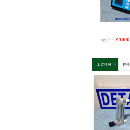
￥1600
销售价：
价格
上架时间