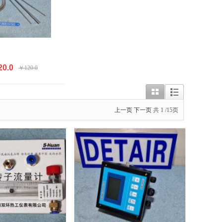
0.0
￥120.0
上一页
下一页
共
1
/15页