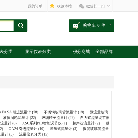
我的订单
收藏本站
微信扫一扫
购物车
0
件
表分类
显示仪表分类
积分商城
全部品牌
|
a FA SA 引进流量计 (58)
不锈钢玻璃管流量计 (19)
微流量玻璃
液体涡轮流量计 (22)
玻璃转子流量计 (42)
自力式流量调节器
量计 (8)
XSC系列PID智能调节仪 (1)
超声波流量计 (2)
塑
2)
GA24 引进流量计 (10)
差压式流量计 (3)
报警玻璃管流量
计 (3)
流量仪表分类 (15)