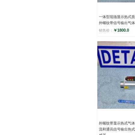
一体型现场显示热式质
外螺纹带信号输出气体
￥1800.0
销售价：
评分
()
外螺纹带显示热式气体
流和通讯信号输出热式