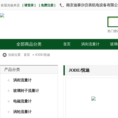
南京迪泰尔仪表机电设备有限公司 热
欢迎光临本店
[ 请登录 ]
[ 免费注册 ]
热门搜
全部商品分类
首页
涡街流量计
玻璃
当前位置:
首页
>
JODE/悦迪
产品分类
JODE/悦迪
涡街流量计
玻璃转子流量计
电磁流量计
涡轮流量计