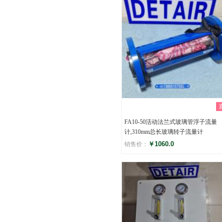
FA10-50活动法兰式玻璃管浮子流量
计,310mm总长玻璃转子流量计
￥1060.0
销售价：
评分
()