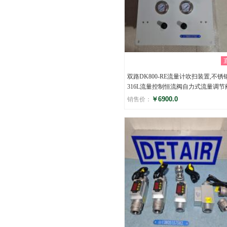
双路DK800-RE流量计吹扫装置,不锈
316L流量控制恒流阀自力式流量调节
￥6900.0
销售价：
评分
()