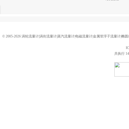
© 2005-2026 涡轮流量计|涡街流量计|蒸汽流量计|电磁流量计|金属管浮子流量计
I
共执行 14