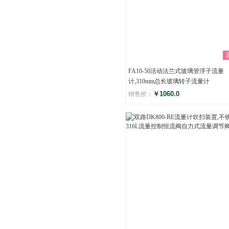
FA10-50活动法兰式玻璃管浮子流量
计,310mm总长玻璃转子流量计
￥1060.0
销售价：
评分
()