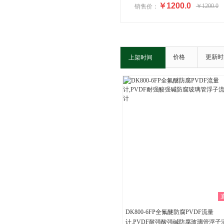
￥1200.0
￥1200.0
销售价：
价格
更新时
上架时间
DK800-6FP全氟醚防腐PVDF流量
计,PVDF耐强酸强碱防腐玻璃管浮子