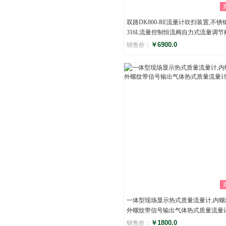
双路DK800-RE流量计吹扫装置,不锈
316L流量控制恒流阀自力式流量调节
￥6900.0
销售价：
评分
()
一体型现场显示热式质量流量计,内螺
外螺纹带信号输出气体热式质量流量
￥1800.0
销售价：