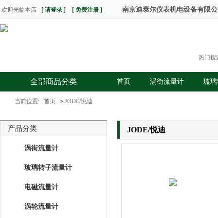
南京迪泰尔仪表机电设备有限公司 热
欢迎光临本店
[ 请登录 ]
[ 免费注册 ]
热门搜
全部商品分类
首页
涡街流量计
玻璃
当前位置:
首页
>
JODE/悦迪
产品分类
JODE/悦迪
涡街流量计
玻璃转子流量计
电磁流量计
涡轮流量计