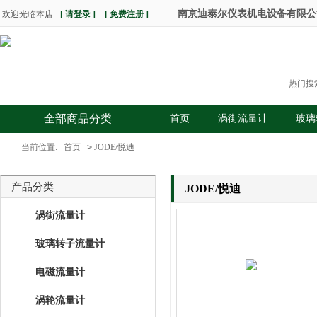
南京迪泰尔仪表机电设备有限公司 热
欢迎光临本店
[ 请登录 ]
[ 免费注册 ]
热门搜
全部商品分类
首页
涡街流量计
玻璃
当前位置:
首页
>
JODE/悦迪
产品分类
JODE/悦迪
涡街流量计
玻璃转子流量计
电磁流量计
涡轮流量计