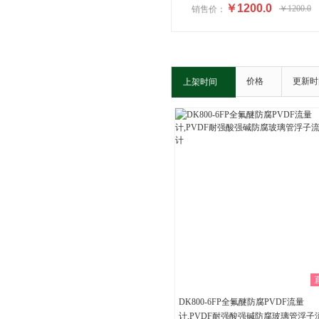
￥1200.0
￥1200.0
销售价：
价格
更新时
上架时间
DK800-6FP全氟醚防腐PVDF流量
计,PVDF耐强酸强碱防腐玻璃管浮子