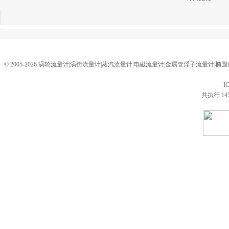
© 2005-2026 涡轮流量计|涡街流量计|蒸汽流量计|电磁流量计|金属管浮子流量计
I
共执行 14