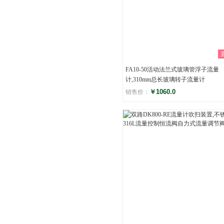
FA10-50活动法兰式玻璃管浮子流量
计,310mm总长玻璃转子流量计
￥1060.0
销售价：
评分
()