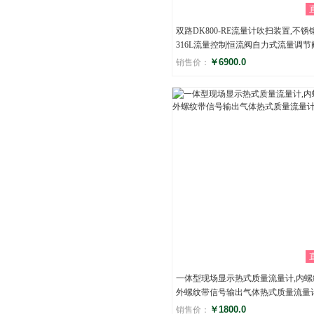
双路DK800-RE流量计吹扫装置,不锈
316L流量控制恒流阀自力式流量调节
￥6900.0
销售价：
评分
()
一体型现场显示热式质量流量计,内螺
外螺纹带信号输出气体热式质量流量
￥1800.0
销售价：