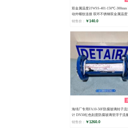
双金属温度计WSS-401-150℃-300mm
动外螺纹连接 双环不锈钢双金属温度
￥140.0
销售价：
评分
()
海绵厂专用FA10-50F防腐玻璃转子流
计 DN50红色刻度防腐玻璃管浮子流
￥1260.0
销售价：