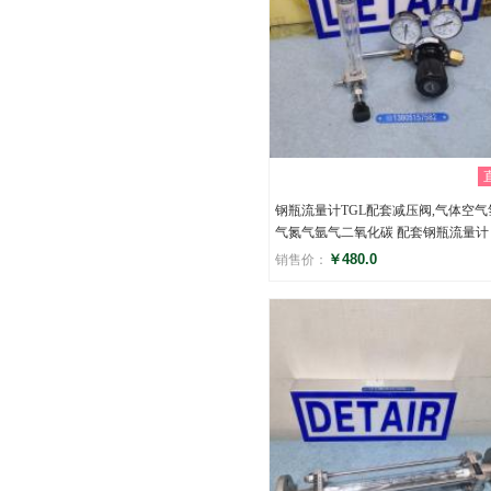
钢瓶流量计TGL配套减压阀,气体空气
气氮气氩气二氧化碳 配套钢瓶流量计
￥480.0
销售价：
评分
()