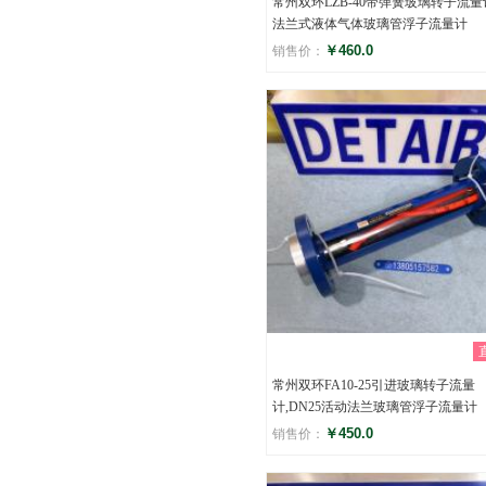
常州双环LZB-40带弹簧玻璃转子流量
法兰式液体气体玻璃管浮子流量计
￥460.0
销售价：
评分
()
常州双环FA10-25引进玻璃转子流量
计,DN25活动法兰玻璃管浮子流量计
￥450.0
销售价：
评分