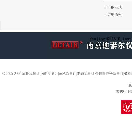
订购方式
订购流程
© 2005-2026 涡轮流量计|涡街流量计|蒸汽流量计|电磁流量计|金属管浮子流量计
I
共执行 14