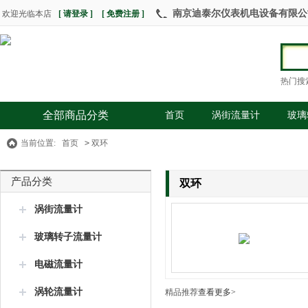
南京迪泰尔仪表机电设备有限公司 热
欢迎光临本店
[ 请登录 ]
[ 免费注册 ]
热门搜
全部商品分类
首页
涡街流量计
玻璃
当前位置:
首页
>
双环
产品分类
双环
涡街流量计
玻璃转子流量计
电磁流量计
涡轮流量计
精品推荐
查看更多>