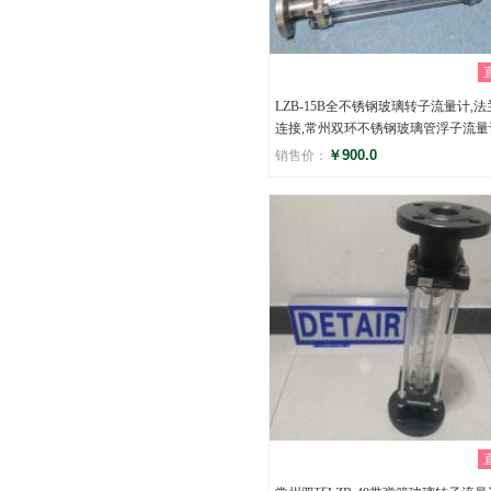
LZB-15B全不锈钢玻璃转子流量计,法
连接,常州双环不锈钢玻璃管浮子流量
￥900.0
销售价：
评分
()