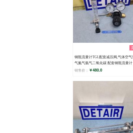
钢瓶流量计TGL配套减压阀,气体空气
气氮气氩气二氧化碳 配套钢瓶流量计
￥480.0
销售价：
评分
()