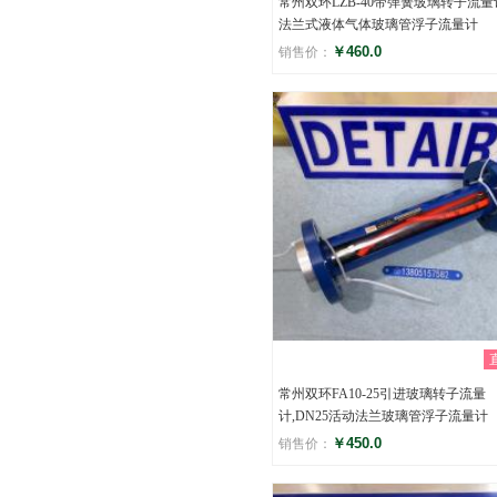
常州双环LZB-40带弹簧玻璃转子流量
法兰式液体气体玻璃管浮子流量计
￥460.0
销售价：
评分
()
常州双环FA10-25引进玻璃转子流量
计,DN25活动法兰玻璃管浮子流量计
￥450.0
销售价：
评分