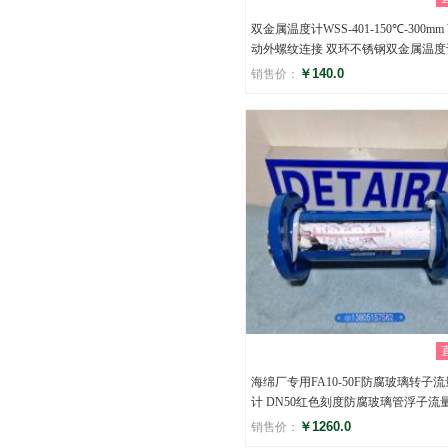
双金属温度计WSS-401-150℃-300mm
动外螺纹连接 双环不锈钢双金属温度
￥140.0
销售价：
评分
()
海绵厂专用FA10-50F防腐玻璃转子流
计 DN50红色刻度防腐玻璃管浮子流
￥1260.0
销售价：