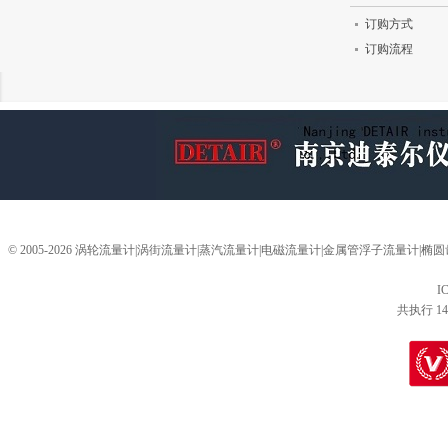
订购方式
订购流程
© 2005-2026 涡轮流量计|涡街流量计|蒸汽流量计|电磁流量计|金属管浮子流量计
I
共执行 14