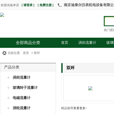
南京迪泰尔仪表机电设备有限公司 热
欢迎光临本店
[ 请登录 ]
[ 免费注册 ]
热门搜
全部商品分类
首页
涡街流量计
玻璃
当前位置:
首页
>
双环
产品分类
双环
涡街流量计
玻璃转子流量计
电磁流量计
涡轮流量计
精品推荐
查看更多>