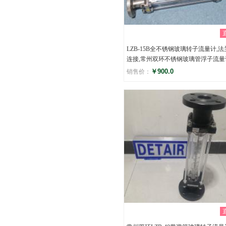
LZB-15B全不锈钢玻璃转子流量计,法
连接,常州双环不锈钢玻璃管浮子流量
￥900.0
销售价：
评分
()