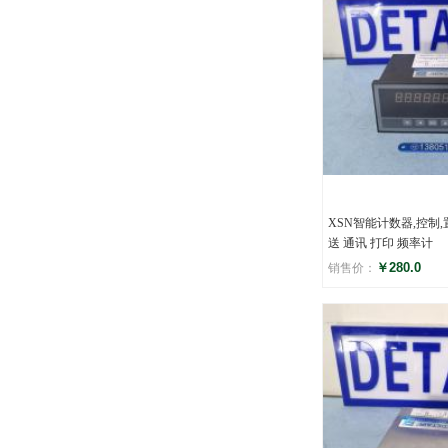
XSN智能计数器,控制,
送 通讯 打印 频率计
￥280.0
销售价：
评分
()