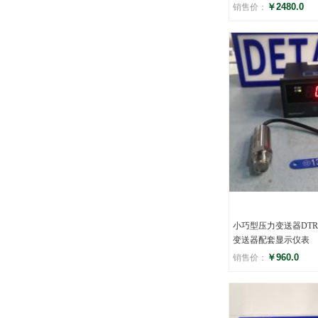
￥2480.0
销售价：
评分
()
小巧型压力变送器DTR
变送器配套显示仪表
￥960.0
销售价：
评分
()