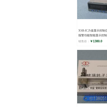
XSB-IC力值显示控制
报警功能智能显示控制
￥1380.0
销售价：
评分
()