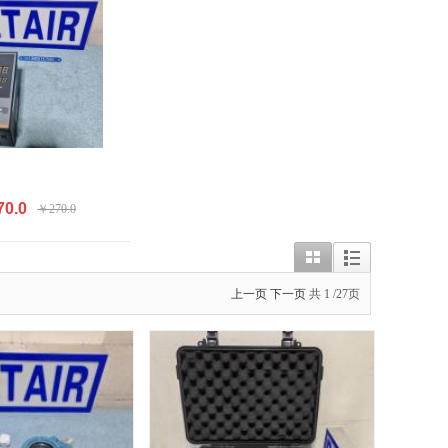
0.0
￥270.0
上一页
下一页
共
1
/27页