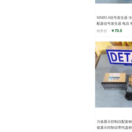
MMB5.0信号发生器 
配器信号发生器 电压 
￥70.0
销售价：
评分
()
力值显示控制仪配套称
值显示控制仪带托盘称