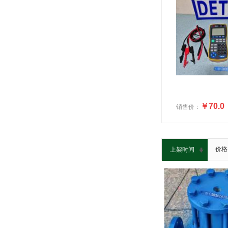
￥70.0
销售价：
价格
上架时间