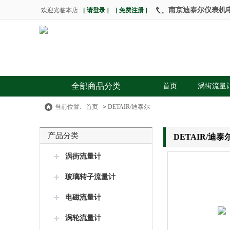
南京迪泰尔仪表机电设
欢迎光临本店
[ 请登录 ]
[ 免费注册 ]
全部商品分类
首页
涡街流量
当前位置:
首页
>
DETAIR/迪泰尔
产品分类
DETAIR/迪泰
涡街流量计
玻璃转子流量计
电磁流量计
涡轮流量计