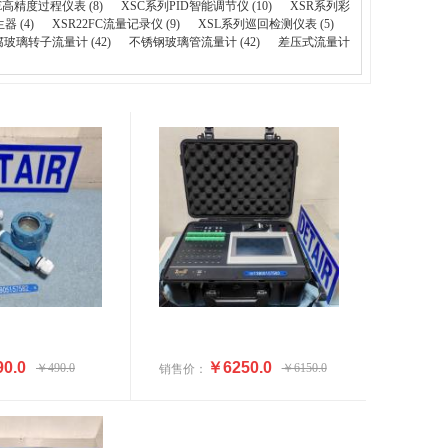
E高精度过程仪表 (8)
XSC系列PID智能调节仪 (10)
XSR系列彩
 (4)
XSR22FC流量记录仪 (9)
XSL系列巡回检测仪表 (5)
玻璃转子流量计 (42)
不锈钢玻璃管流量计 (42)
差压式流量计
0.0
￥6250.0
￥490.0
￥6150.0
销售价：