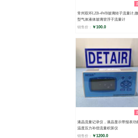
常州双环LZB-4WB玻璃转子流量计,
型气体液体玻璃管浮子流量计
￥100.0
销售价：
评分
()
液晶流量记录仪，液晶显示带报表功
温度压力补偿流量积算仪
￥1200.0
销售价：