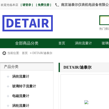
南京迪泰尔仪表机电设备有限公司 热
欢迎光临本店
[ 请登录 ]
[ 免费注册 ]
热门搜
全部商品分类
首页
涡街流量计
玻璃
当前位置:
首页
>
DETAIR/迪泰尔
产品分类
DETAIR/迪泰尔
涡街流量计
玻璃转子流量计
电磁流量计
涡轮流量计