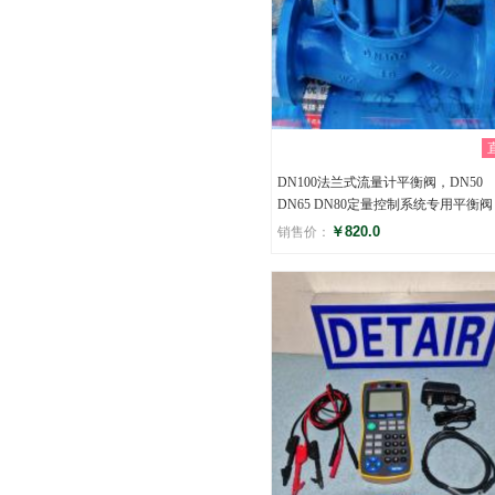
DN100法兰式流量计平衡阀，DN50
DN65 DN80定量控制系统专用平衡阀
￥820.0
销售价：
评分
()