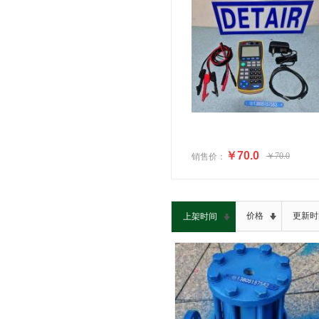
￥70.0
￥70.0
销售价：
价格
更新时
上架时间