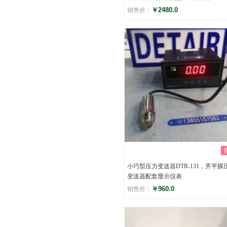
￥2480.0
销售价：
评分
()
小巧型压力变送器DTR-131，齐平膜
变送器配套显示仪表
￥960.0
销售价：
评分
()