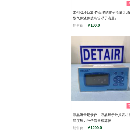
常州双环LZB-4WB玻璃转子流量计,
型气体液体玻璃管浮子流量计
￥100.0
销售价：
评分
()
液晶流量记录仪，液晶显示带报表功
温度压力补偿流量积算仪
￥1200.0
销售价：