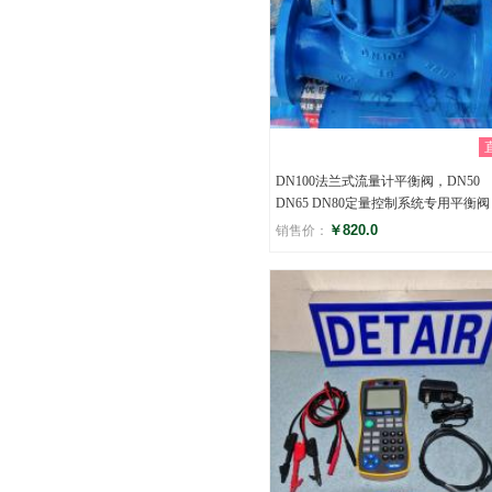
DN100法兰式流量计平衡阀，DN50
DN65 DN80定量控制系统专用平衡阀
￥820.0
销售价：
评分
()