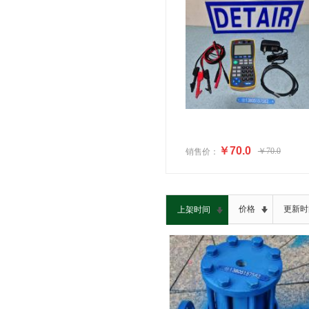
￥70.0
￥70.0
销售价：
价格
更新时
上架时间