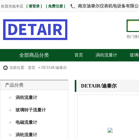
南京迪泰尔仪表机电设备有限公司 热
欢迎光临本店
[ 请登录 ]
[ 免费注册 ]
热门搜
全部商品分类
首页
涡街流量计
玻璃
当前位置:
首页
>
DETAIR/迪泰尔
产品分类
DETAIR/迪泰尔
涡街流量计
玻璃转子流量计
电磁流量计
涡轮流量计