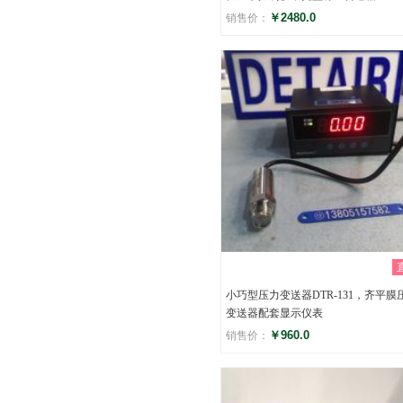
￥2480.0
销售价：
评分
()
小巧型压力变送器DTR-131，齐平膜
变送器配套显示仪表
￥960.0
销售价：
评分
()