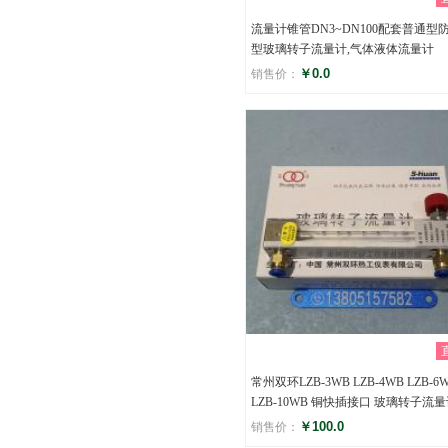
流量计锥管DN3~DN100配套普通型
型玻璃转子流量计,气体液体流量计
￥0.0
销售价：
评分
()
常州双环LZB-3WB LZB-4WB LZB-6
LZB-10WB 铜快插接口 玻璃转子流
￥100.0
销售价：