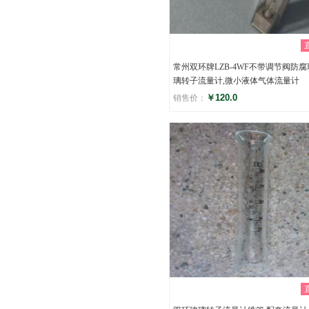
常州双环牌LZB-4WF不带调节阀防腐
璃转子流量计,微小液体气体流量计
￥120.0
销售价：
评分
()