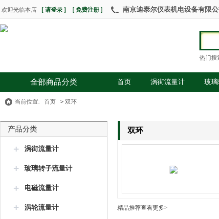
南京迪泰尔仪表机电设备有限公司 热
欢迎光临本店
[ 请登录 ]
[ 免费注册 ]
热门搜
全部商品分类
首页
涡街流量计
玻璃
当前位置:
首页
>
双环
产品分类
双环
涡街流量计
玻璃转子流量计
电磁流量计
涡轮流量计
精品推荐
查看更多>