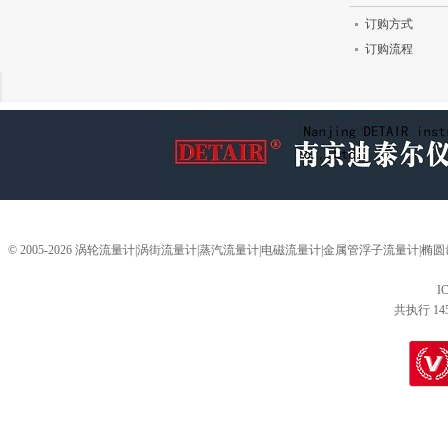
订购方式
订购流程
© 2005-2026 涡轮流量计|涡街流量计|蒸汽流量计|电磁流量计|金属管浮子流量计
I
共执行 14