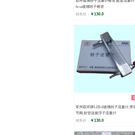
双环玻璃转子流量计锥管,配套流量计,
fa sa玻璃转子锥管
￥130.0
销售价：
评分
()
常州双环牌LZB-6玻璃转子流量计,带
节阀,软管连接浮子流量计
￥130.0
销售价：
评分