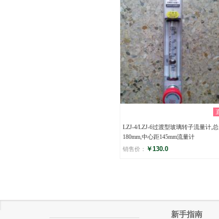
()
LZJ-4/LZJ-6过渡型玻璃转子流量计,
180mm,中心距145mm流量计
￥130.0
销售价：
评分
()
新手指南